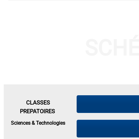
SCHÉ
CLASSES
PREPATOIRES
Sciences & Technologies