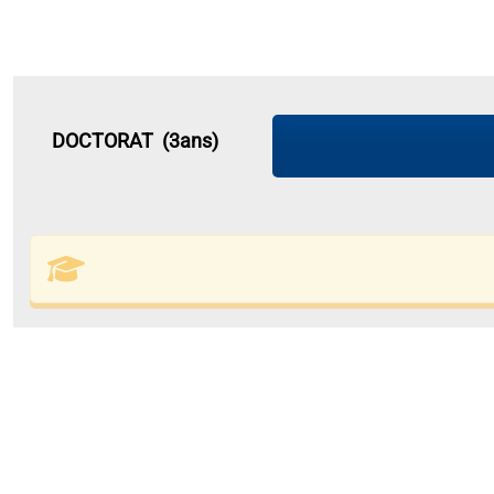
DOCTORAT (3ans)