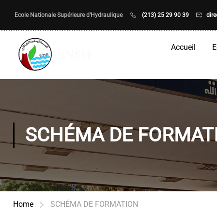
Ecole Nationale Supérieure d'Hydraulique
(213) 25 29 90 39
dir
Accueil
E
SCHÉMA DE FORMAT
Home
SCHÉMA DE FORMATION