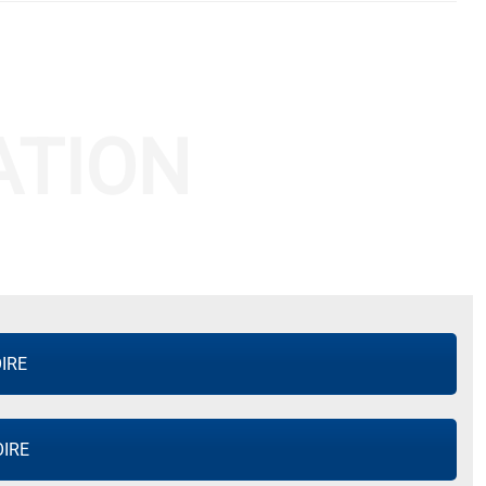
ATION
IRE
IRE