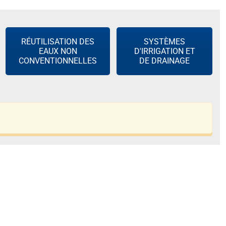
RÉUTILISATION DES
SYSTÈMES
EAUX NON
D'IRRIGATION ET
CONVENTIONNELLES
DE DRAINAGE