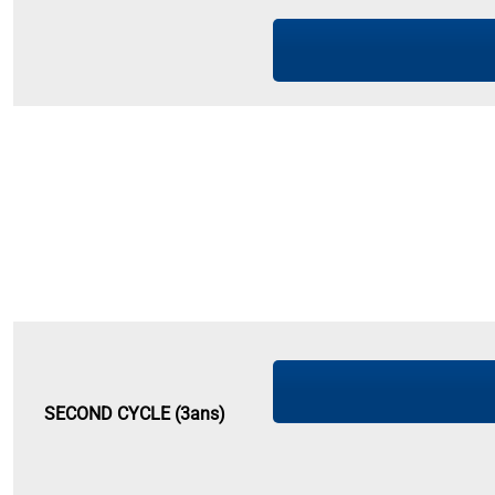
SECOND CYCLE (3ans)