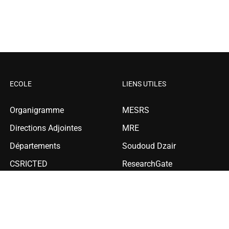
ECOLE
LIENS UTILES
Organigramme
MESRS
Directions Adjointes
MRE
Départements
Soudoud Dzair
CSRICTED
ResearchGate
Bibliothèque
Compilatio