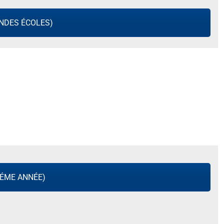
NDES ÉCOLES)
ÉME ANNÉE)