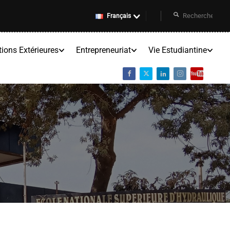
Français
tions Extérieures
Entrepreneuriat
Vie Estudiantine