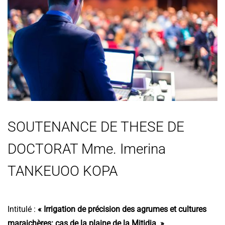
SOUTENANCE DE THESE DE
DOCTORAT Mme. Imerina
TANKEUOO KOPA
Intitulé :
« Irrigation de précision des agrumes et cultures
maraichères: cas de la plaine de la Mitidja
»