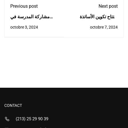
Previous post
Next post
إفتتاح تكوين الأساتذة
مشاركة المدرسة في
حديثي التوظيف للسنة
اليوم الوطني للارشاد
octobre 3, 2024
octobre 7, 2024
الجامعية 2024-2025
الفلاحي
CONTACT
(213) 25 29 90 39