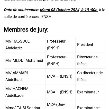
Date de soutenance:
Mardi 08 Octobre 2024
à 10 :00h
à la
salle de conférences ,ENSH
Membres de jury:
Mr/ RASSOUL
Professeur –
President
Abdelaziz
(ENSH)
Professeur -
Directeur de
Mr/ MEDDI Mohamed
(ENSH)
thèse
Mr/ AMMARI
Co-directeur de
MCA – (ENSH)
Abdelhadi
thèse
Mr/ HACHEMI
MCA – (ENSH)
Examinateur
Abdelkader
MCA-(Univ
Mme/ TAIBI Sabrina
Examinatrice