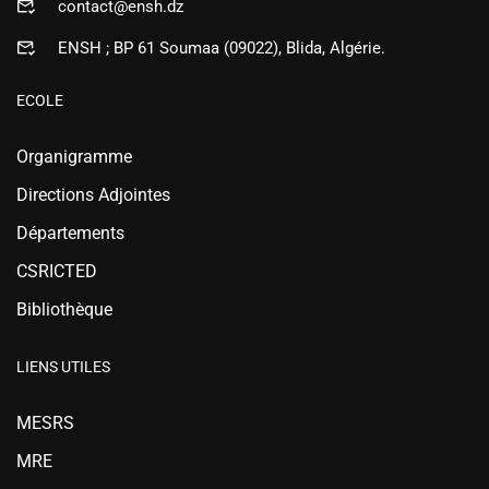
contact@ensh.dz
ENSH ; BP 61 Soumaa (09022), Blida, Algérie.
ECOLE
Organigramme
Directions Adjointes
Départements
CSRICTED
Bibliothèque
LIENS UTILES
MESRS
MRE