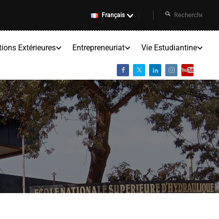
Français
tions Extérieures
Entrepreneuriat
Vie Estudiantine