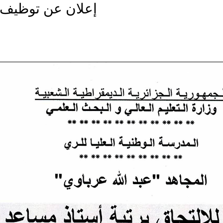
إعلان عن توظيف ل