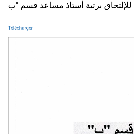
لإلتحاق برتبة أستاذ مساعد قسم “ب
Télécharger