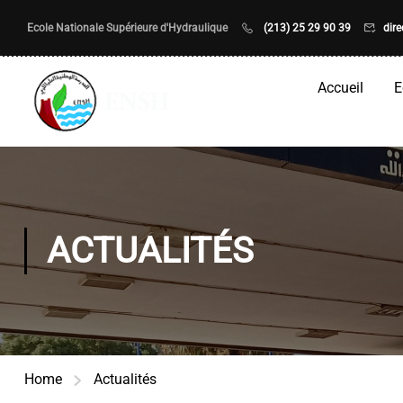
Ecole Nationale Supérieure d'Hydraulique
(213) 25 29 90 39
dir
Accueil
E
ACTUALITÉS
Home
Actualités