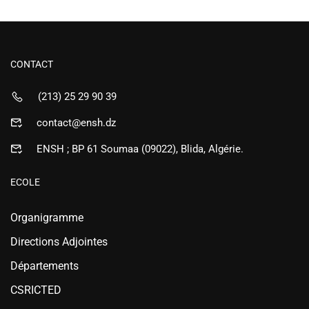
CONTACT
(213) 25 29 90 39
contact@ensh.dz
ENSH ; BP 61 Soumaa (09022), Blida, Algérie.
ECOLE
Organigramme
Directions Adjointes
Départements
CSRICTED