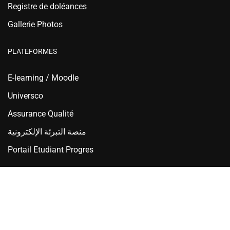
Registre de doléances
Gallerie Photos
PLATEFORMES
E-learning / Moodle
Universco
Assurance Qualité
منصة التبرئة الإلكترونية
Portail Etudiant Progres
Ecole Nationale Supérieure d'Hydraulique - ENSH Blida
Copyright © 2025 ENSH