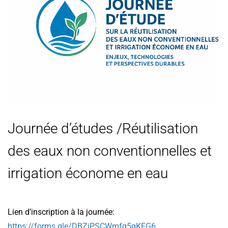
Journée d’études /Réutilisation
des eaux non conventionnelles et
irrigation économe en eau
Lien d’inscription à la journée:
https://forms.gle/DBZjPSCWmfq5gKFG6