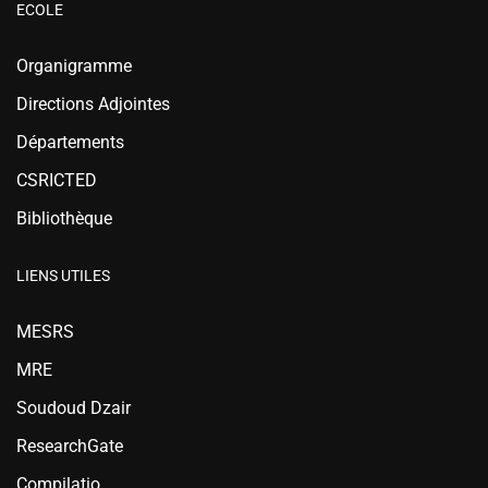
ECOLE
Organigramme
Directions Adjointes
Départements
CSRICTED
Bibliothèque
LIENS UTILES
MESRS
MRE
Soudoud Dzair
ResearchGate
Compilatio