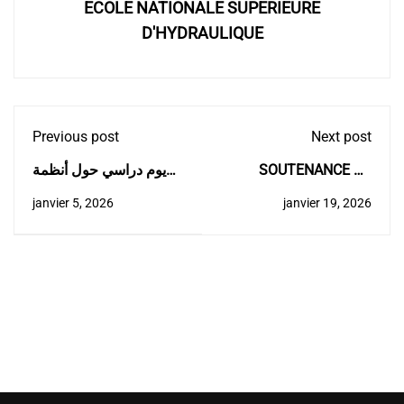
ECOLE NATIONALE SUPERIEURE
D'HYDRAULIQUE
Previous post
Next post
يوم دراسي حول أنظمة
SOUTENANCE DE
إمداد مياه الشرب:
THESE DE DOCTORAT
janvier 5, 2026
janvier 19, 2026
التكنولوجيات الحديثة
Mme. MAZIGHI Amina