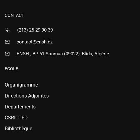
CONTACT
(213) 25 29 90 39
contact@ensh.dz
ENSH ; BP 61 Soumaa (09022), Blida, Algérie.
ECOLE
Organigramme
Directions Adjointes
Départements
CSRICTED
Bibliothèque