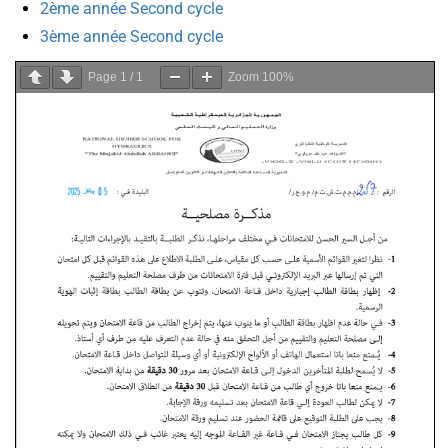
2ème année Second cycle
3ème année Second cycle
Page
1
/
1
Zoom
100%