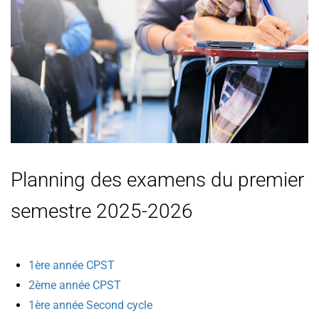
Planning des examens du premier
semestre 2025-2026
1ère année CPST
2ème année CPST
1ère année Second cycle