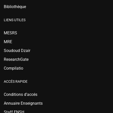
Bibliothèque
LIENS UTILES
MESRS
MRE
Soudoud Dzair
ResearchGate
Compilatio
ACCÉS RAPIDE
Conditions d’accés
Annuaire Enseignants
Staff ENSH