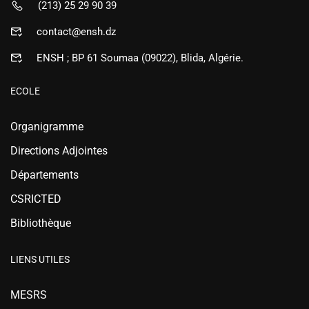
(213) 25 29 90 39
contact@ensh.dz
ENSH ; BP 61 Soumaa (09022), Blida, Algérie.
ECOLE
Organigramme
Directions Adjointes
Départements
CSRICTED
Bibliothèque
LIENS UTILES
MESRS