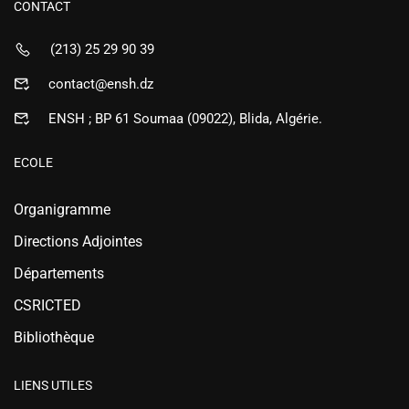
CONTACT
(213) 25 29 90 39
contact@ensh.dz
ENSH ; BP 61 Soumaa (09022), Blida, Algérie.
ECOLE
Organigramme
Directions Adjointes
Départements
CSRICTED
Bibliothèque
LIENS UTILES