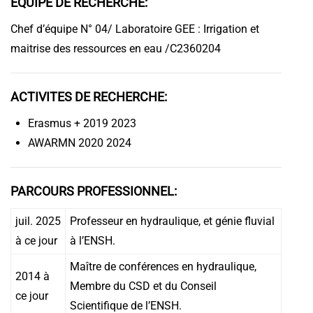
EQUIPE DE RECHERCHE:
Chef d’équipe N° 04/ Laboratoire GEE : Irrigation et
maitrise des ressources en eau /C2360204
ACTIVITES DE RECHERCHE:
Erasmus + 2019 2023
AWARMN 2020 2024
PARCOURS PROFESSIONNEL:
juil. 2025
Professeur en hydraulique, et génie fluvial
à ce jour
à l’ENSH.
Maître de conférences en hydraulique,
2014 à
Membre du CSD et du Conseil
ce jour
Scientifique de l’ENSH.