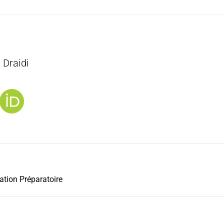
Draidi
tion Préparatoire