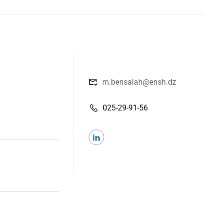
m.bensalah@ensh.dz
025-29-91-56