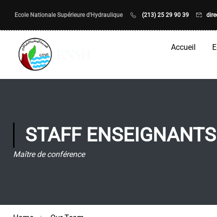
Ecole Nationale Supérieure d'Hydraulique
(213) 25 29 90 39
dir
Accueil
E
STAFF ENSEIGNANTS
Maître de conférence