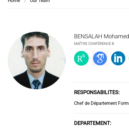
Home
Our Team
BENSALAH Mohamed 
MAÎTRE CONFÉRENCE B
RESPONSABILITES:
Chef de Département Forma
DEPARTEMENT: