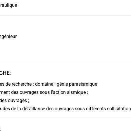
raulique
ingénieur
CHE:
s de recherche : domaine : génie parasismique
nt des ouvrages sous l’action sismique ;
 des ouvrages ;
études de la défaillance des ouvrages sous différents sollicitation
E