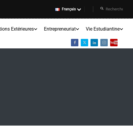
Français
tions Extérieures
Entrepreneuriat
Vie Estudiantine