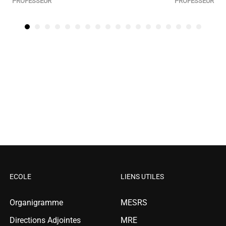
PROFESSEUR
PROFESSEUR
ECOLE
LIENS UTILES
Organigramme
MESRS
Directions Adjointes
MRE