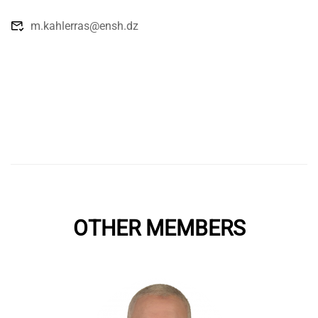
m.kahlerras@ensh.dz
OTHER MEMBERS