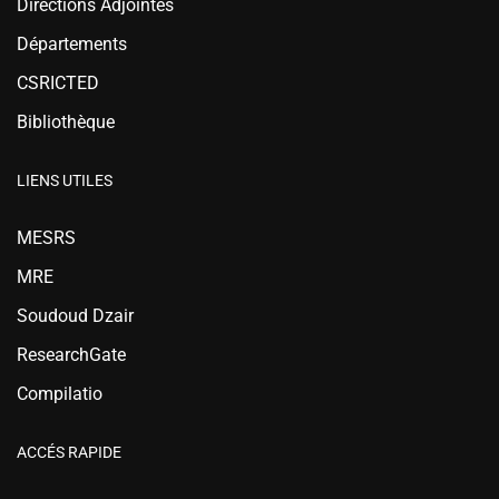
Directions Adjointes
Départements
CSRICTED
Bibliothèque
LIENS UTILES
MESRS
MRE
Soudoud Dzair
ResearchGate
Compilatio
ACCÉS RAPIDE