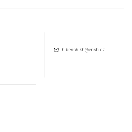
h.benchikh@ensh.dz