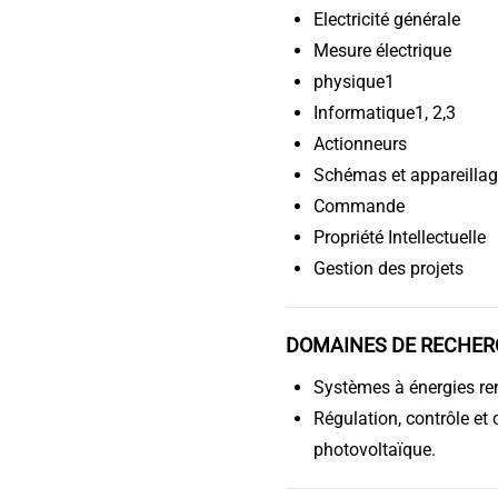
Electricité générale
Mesure électrique
physique1
Informatique1, 2,3
Actionneurs
Schémas et appareillag
Commande
Propriété Intellectuelle
Gestion des projets
DOMAINES DE RECHER
Systèmes à énergies re
Régulation, contrôle e
photovoltaïque.