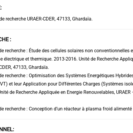
:
 de recherche URAER-CDER, 47133, Ghardaïa.
HE :
e recherche : Étude des cellules solaires non conventionnelles et
ie électrique et thermique. 2013-2016. Unité de Recherche Appli
CDER, 47133, Ghardaïa.
de recherche : Optimisation des Systèmes Energétiques Hybride
VT) et leur Application pour Différentes Charges (Systèmes isol
nité de Recherche Appliquée en Energie Renouvelables, URAER
e recherche : Conception d’un réacteur à plasma froid alimenté
NNEL: