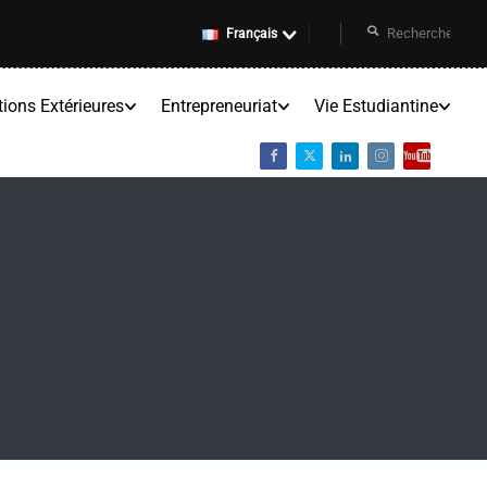
Français
tions Extérieures
Entrepreneuriat
Vie Estudiantine