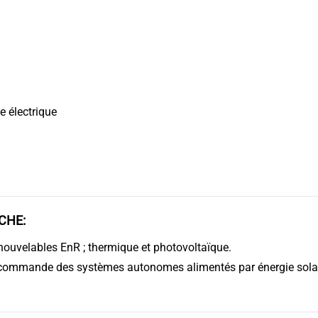
e électrique
CHE:
nouvelables EnR ; thermique et photovoltaïque.
t commande des systèmes autonomes alimentés par énergie sola