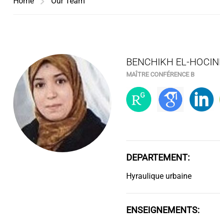
Home
Our Team
BENCHIKH EL-HOCIN
MAÎTRE CONFÉRENCE B
DEPARTEMENT:
Hyraulique urbaine
ENSEIGNEMENTS: