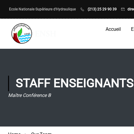
Ecole Nationale Supérieure d'Hydraulique
(213) 25 29 90 39
dir
Accueil
E
STAFF ENSEIGNANTS
Maître Conférence B