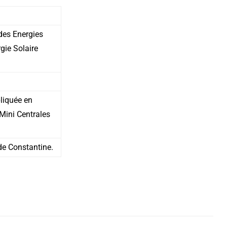
des Energies
gie Solaire
liquée en
Mini Centrales
 de Constantine.