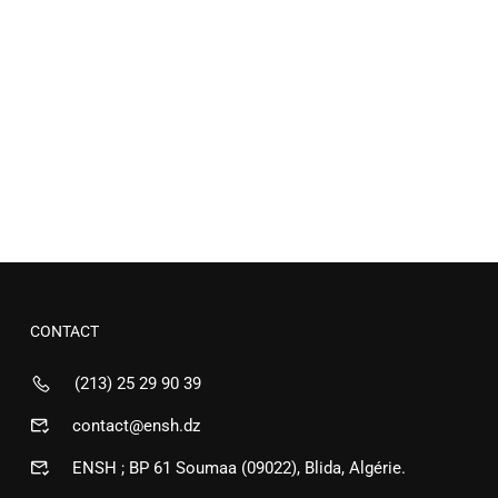
CONTACT
(213) 25 29 90 39
contact@ensh.dz
ENSH ; BP 61 Soumaa (09022), Blida, Algérie.