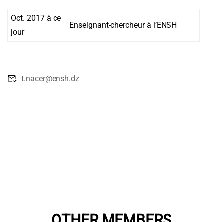
Oct. 2017 à ce
Enseignant-chercheur à l’ENSH
jour
t.nacer@ensh.dz
OTHER MEMBERS