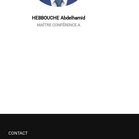
HEBBOUCHE Abdelhamid
MAÎTRE CONFÉRENCE A
CONTACT