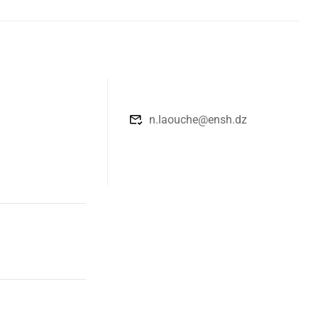
n.laouche@ensh.dz