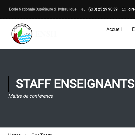
Ecole Nationale Supérieure d'Hydraulique
(213) 25 29 90 39
dir
Accueil
E
STAFF ENSEIGNANTS
Maître de conférence