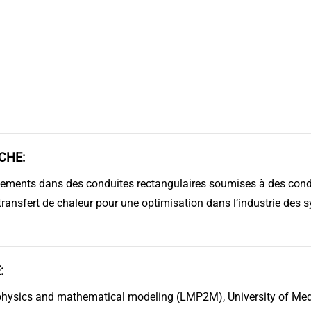
CHE:
ments dans des conduites rectangulaires soumises à des cond
transfert de chaleur pour une optimisation dans l’industrie des 
:
physics and mathematical modeling (LMP2M), University of Me