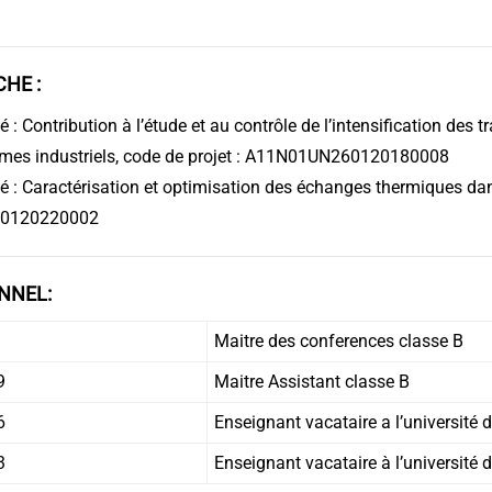
HE :
 : Contribution à l’étude et au contrôle de l’intensification des t
èmes industriels, code de projet : A11N01UN260120180008
é : Caractérisation et optimisation des échanges thermiques dan
60120220002
NNEL:
Maitre des conferences classe B
9
Maitre Assistant classe B
6
Enseignant vacataire a l’université
3
Enseignant vacataire à l’université 