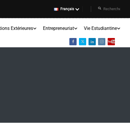
Français
tions Extérieures
Entrepreneuriat
Vie Estudiantine