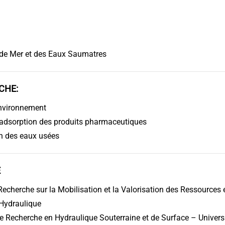
de Mer et des Eaux Saumatres
CHE:
environnement
 adsorption des produits pharmaceutiques
ion des eaux usées
E
echerche sur la Mobilisation et la Valorisation des Ressources
’Hydraulique
 Recherche en Hydraulique Souterraine et de Surface – Universi