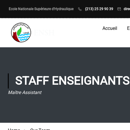
Ecole Nationale Supérieure d'Hydraulique
(213) 25 29 90 39
dir
Accueil
E
STAFF ENSEIGNANTS
Maître Assistant