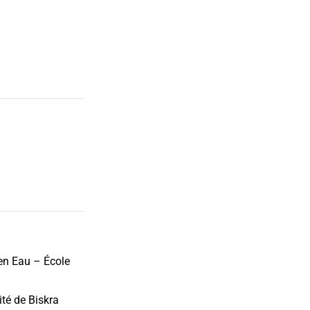
 en Eau – École
té de Biskra