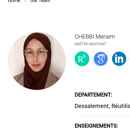
Home
Our Team
CHEBBI Meriem
MAÎTRE ASSITANT
DEPARTEMENT:
Dessalement, Réutilis
ENSEIGNEMENTS: