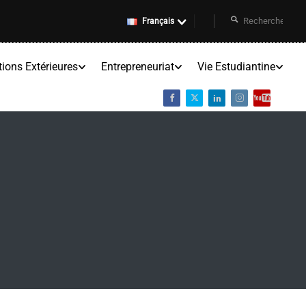
Français
tions Extérieures
Entrepreneuriat
Vie Estudiantine